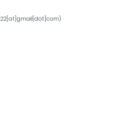
22[at]gmail[dot]com)