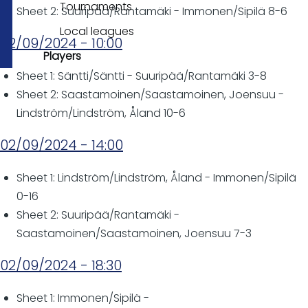
Tournaments
Sheet 2: Suuripää/Rantamäki - Immonen/Sipilä 8-6
Local leagues
02/09/2024 - 10:00
Players
Sheet 1: Säntti/Säntti - Suuripää/Rantamäki 3-8
Sheet 2: Saastamoinen/Saastamoinen, Joensuu -
Lindström/Lindström, Åland 10-6
02/09/2024 - 14:00
Sheet 1: Lindström/Lindström, Åland - Immonen/Sipilä
0-16
Sheet 2: Suuripää/Rantamäki -
Saastamoinen/Saastamoinen, Joensuu 7-3
02/09/2024 - 18:30
Sheet 1: Immonen/Sipilä -