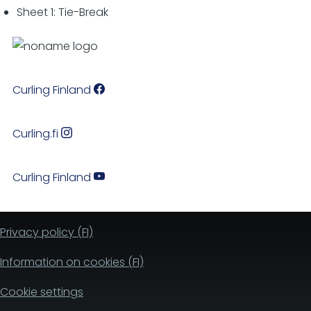
Sheet 1: Tie-Break
Curling Finland
Curling.fi
Curling Finland
Privacy policy (FI)
Information on cookies (FI)
Cookie settings