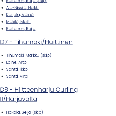
Raitanen, Reijo (skip)
Ala-Nissilä, Heikki
Karjala, Väinö
Mäkilä, Matti
Raitanen, Reijo
D7 - Tihumäki/Huittinen
Tihumäki, Markku (skip)
Laine, Arto
Säntti, Iikko
Säntti, Virpi
D8 - Hiitteenharju Curling
II/Harjavalta
Hakala, Seija (skip)