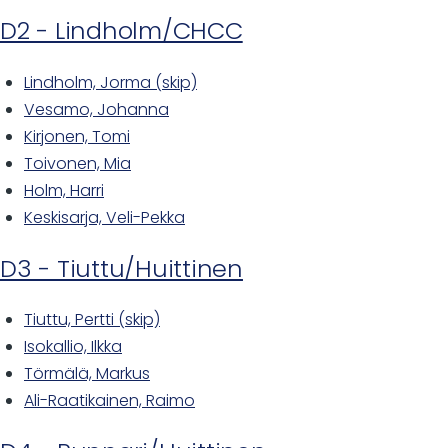
D2 - Lindholm/CHCC
Lindholm, Jorma (skip)
Vesamo, Johanna
Kirjonen, Tomi
Toivonen, Mia
Holm, Harri
Keskisarja, Veli-Pekka
D3 - Tiuttu/Huittinen
Tiuttu, Pertti (skip)
Isokallio, Ilkka
Törmälä, Markus
Ali-Raatikainen, Raimo