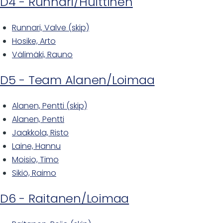
D4 - Runnari/Huittinen
Runnari, Valve (skip)
Hosike, Arto
Välimäki, Rauno
D5 - Team Alanen/Loimaa
Alanen, Pentti (skip)
Alanen, Pentti
Jaakkola, Risto
Laine, Hannu
Moisio, Timo
Sikiö, Raimo
D6 - Raitanen/Loimaa