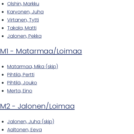
Olshin, Markku
Karvonen, Juha
Virtanen, Tytti
Takala, Matti
Jalonen, Pekka
M1 - Matarmaa/Loimaa
Matarmaa, Mika (skip)
Pihtilä, Pertti
Pihtilä, Jouko
Merta, Eino
M2 - Jalonen/Loimaa
Jalonen, Juha (skip)
Aaltonen, Eeva