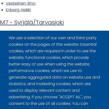
Vesterinen, Ilmo
Enberg, Heikki
M7 - Syrjälä/Tarvasjoki
Syrjälä, Eero (skip)
We use a selection of our own and third-party
Kurka, Jari
cookies on the pages of this website: Essential
cookies, which are required in order to use the
website; functional cookies, which provide
better easy of use when using the website;
performance cookies, which we use to
Curling Finland
generate aggregated data on website use and
statistics; and marketing cookies, which are
Curling.fi
used to display relevant content and
advertising. If you choose "ACCEPT ALL", you
consent to the use of all cookies. You can
Curling Finland