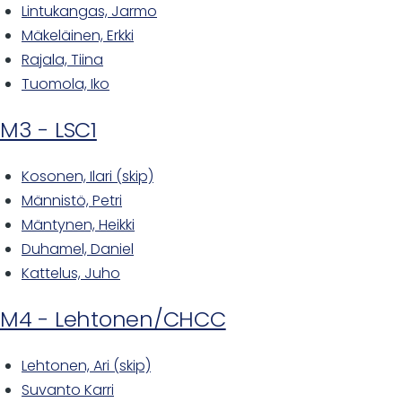
Lintukangas, Jarmo
Mäkeläinen, Erkki
Rajala, Tiina
Tuomola, Iko
M3 - LSC1
Kosonen, Ilari (skip)
Männistö, Petri
Mäntynen, Heikki
Duhamel, Daniel
Kattelus, Juho
M4 - Lehtonen/CHCC
Lehtonen, Ari (skip)
Suvanto Karri