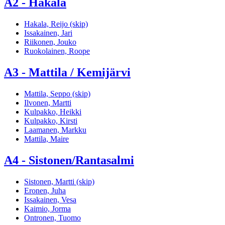
A2 - Hakala
Hakala, Reijo (skip)
Issakainen, Jari
Riikonen, Jouko
Ruokolainen, Roope
A3 - Mattila / Kemijärvi
Mattila, Seppo (skip)
Ilvonen, Martti
Kulpakko, Heikki
Kulpakko, Kirsti
Laamanen, Markku
Mattila, Maire
A4 - Sistonen/Rantasalmi
Sistonen, Martti (skip)
Eronen, Juha
Issakainen, Vesa
Kaimio, Jorma
Ontronen, Tuomo