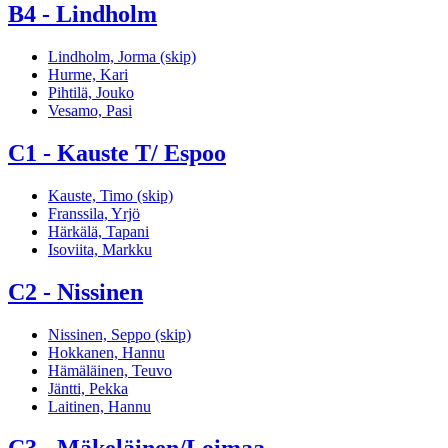
B4 - Lindholm
Lindholm, Jorma (skip)
Hurme, Kari
Pihtilä, Jouko
Vesamo, Pasi
C1 - Kauste T/ Espoo
Kauste, Timo (skip)
Franssila, Yrjö
Härkälä, Tapani
Isoviita, Markku
C2 - Nissinen
Nissinen, Seppo (skip)
Hokkanen, Hannu
Hämäläinen, Teuvo
Jäntti, Pekka
Laitinen, Hannu