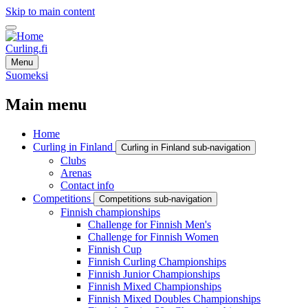
Skip to main content
Curling.fi
Menu
Suomeksi
Main menu
Home
Curling in Finland
Curling in Finland sub-navigation
Clubs
Arenas
Contact info
Competitions
Competitions sub-navigation
Finnish championships
Challenge for Finnish Men's
Challenge for Finnish Women
Finnish Cup
Finnish Curling Championships
Finnish Junior Championships
Finnish Mixed Championships
Finnish Mixed Doubles Championships