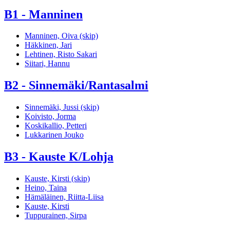
B1 - Manninen
Manninen, Oiva (skip)
Häkkinen, Jari
Lehtinen, Risto Sakari
Siitari, Hannu
B2 - Sinnemäki/Rantasalmi
Sinnemäki, Jussi (skip)
Koivisto, Jorma
Koskikallio, Petteri
Lukkarinen Jouko
B3 - Kauste K/Lohja
Kauste, Kirsti (skip)
Heino, Taina
Hämäläinen, Riitta-Liisa
Kauste, Kirsti
Tuppurainen, Sirpa