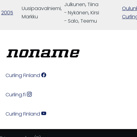
Julkunen, Tiina
Uusipaavalniemi,
Oulun
2005
- Nykänen, Kirsi
Markku
Curlin
- Salo, Teemu
Curling Finland
Curling.fi
Curling Finland