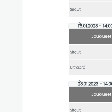
Sircut
16.01.2023 - 14:0
Joukkueet
Sircut
Ultraprå
23.01.2023 - 14:0
Joukkueet
Sircut