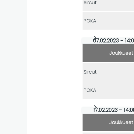
Sircut
POKA
07.02.2023 - 14:0
Joukkueet
Sircut
POKA
17.02.2023 - 14:0
Joukkueet