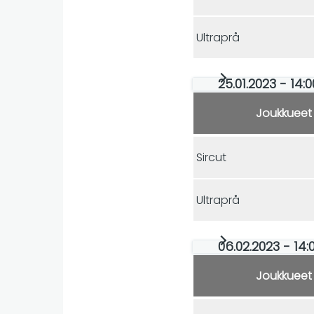
Ultraprå
25.01.2023 - 14:0
Joukkueet
Sircut
Ultraprå
06.02.2023 - 14:
Joukkueet