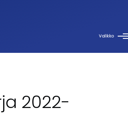
Valikko
rja 2022-